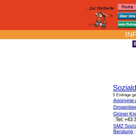
IN
Soziald
5 Einträge g
Anonyme A
Drogenber
Grüner Kre
Tel: +43
SMZ Sozia
Beratung
L