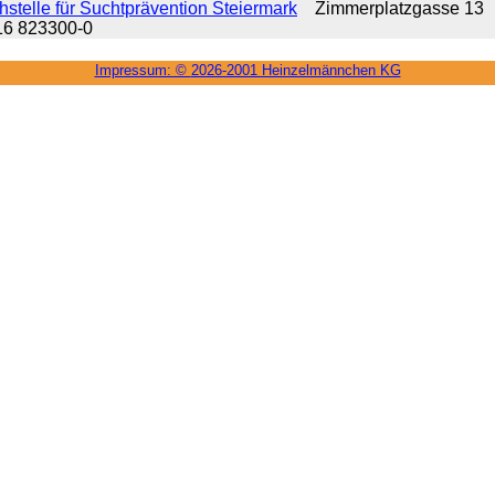
stelle für Suchtprävention Steiermark
Zimmerplatzgasse 13
316 823300-0
Impressum: ©
2026-2001 Heinzel­männchen KG