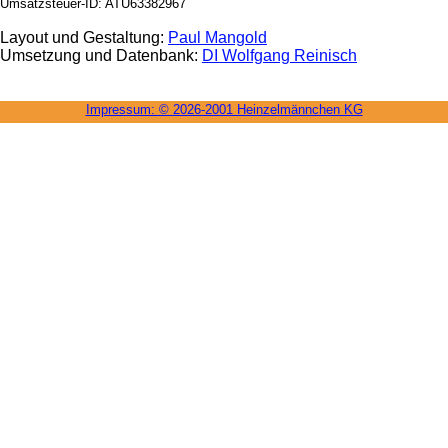
Umsatzsteuer-ID: ATU63382967
Layout und Gestaltung:
Paul Mangold
Umsetzung und Datenbank:
DI Wolfgang Reinisch
Impressum: ©
2026-2001 Heinzel­männchen KG