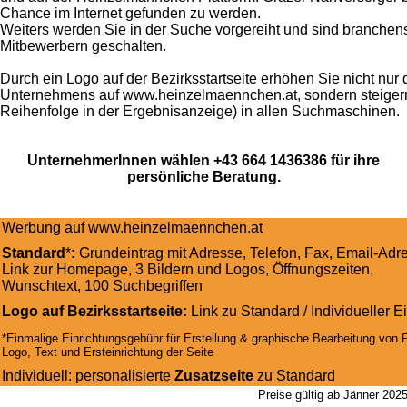
Chance im Internet gefunden zu werden.
Weiters werden Sie in der Suche vorgereiht und sind branchens
Mitbewerbern geschalten.
Durch ein Logo auf der Bezirksstartseite erhöhen Sie nicht nur 
Unternehmens auf www.heinzelmaennchen.at, sondern steigern
Reihenfolge in der Ergebnisanzeige) in allen Suchmaschinen.
UnternehmerInnen wählen +43 664 1436386 für ihre
persönliche Beratung.
Werbung auf www.heinzelmaennchen.at
Standard
*
:
Grundeintrag mit Adresse, Telefon, Fax, Email-Adr
Link zur Homepage, 3 Bildern und Logos, Öffnungszeiten,
Wunschtext, 100 Suchbegriffen
Logo auf Bezirksstartseite:
Link zu Standard / Individueller E
*Einmalige Einrichtungsgebühr für Erstellung & graphische Bearbeitung von 
Logo, Text und Ersteinrichtung der Seite
Individuell: personalisierte
Zusatzseite
zu Standard
Preise gültig ab Jänner 20