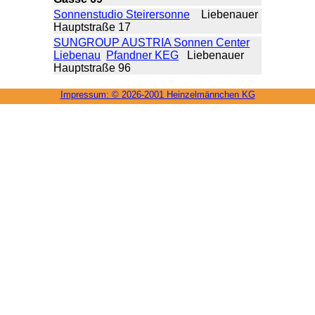
Sonnenstudio Steirersonne
Liebenauer
Hauptstraße 17
SUNGROUP AUSTRIA Sonnen Center
Liebenau
Pfandner KEG
Liebenauer
Hauptstraße 96
Impressum: ©
2026-2001 Heinzel­männchen KG