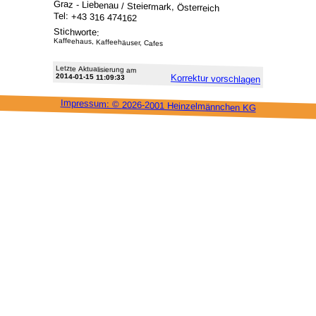
Graz - Liebenau / Steiermark, Österreich
Tel: +43 316 474162
Stichworte:
Kaffeehaus, Kaffeehäuser, Cafes
Letzte Aktu­alisie­rung am
2014-01-15 11:09:33
Korrektur vor­schlagen
Impressum: ©
2026-2001 Heinzel­männchen KG