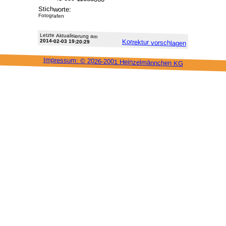
Stichworte:
Fotografen
Letzte Aktu­alisie­rung am
2014-02-03 19:20:29
Korrektur vor­schlagen
Impressum: ©
2026-2001 Heinzel­männchen KG