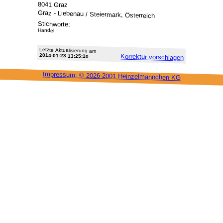
8041 Graz
Graz - Liebenau / Steiermark, Österreich
Stichworte:
Handel
Letzte Aktu­alisie­rung am
2014-01-23 13:25:10
Korrektur vor­schlagen
Impressum: ©
2026-2001 Heinzel­männchen KG