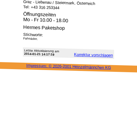
Graz - Liebenau / Steiermark, Österreich
Tel: +43 316 253344
Öffnungszeiten
Mo - Fr 10.00 - 18.00
Hermes Paketshop
Stichworte:
Fahrräder,
Letzte Aktu­alisie­rung am
2014-01-21 14:17:19
Korrektur vor­schlagen
Impressum: ©
2026-2001 Heinzel­männchen KG