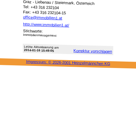
Graz - Liebenau / Steiermark, Österreich
Tel: +43 316 232104
Fax: +43 316 232104-15
office@immobilien1.at
http://www.immobilien1.at/
Stichworte:
Immobilienmanagement
Letzte Aktu­alisie­rung am
2014-01-16 15:49:05
Korrektur vor­schlagen
Impressum: ©
2026-2001 Heinzel­männchen KG