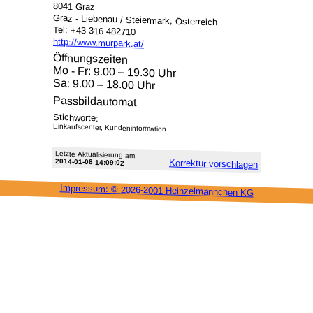
8041 Graz
Graz - Liebenau / Steiermark, Österreich
Tel: +43 316 482710
http://www.murpark.at/
Öffnungszeiten
Mo - Fr: 9.00 – 19.30 Uhr
Sa: 9.00 – 18.00 Uhr
Passbildautomat
Stichworte:
Einkaufscenter, Kundeninformation
Letzte Aktu­alisie­rung am
2014-01-08 14:09:02
Korrektur vor­schlagen
Impressum: ©
2026-2001 Heinzel­männchen KG