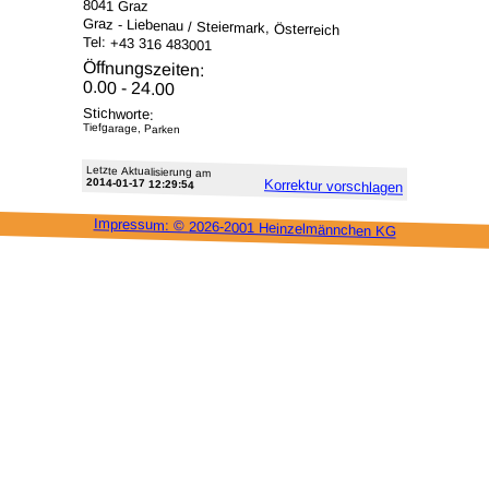
8041 Graz
Graz - Liebenau / Steiermark, Österreich
Tel: +43 316 483001
Öffnungszeiten:
0.00 - 24.00
Stichworte:
Tiefgarage, Parken
Letzte Aktu­alisie­rung am
2014-01-17 12:29:54
Korrektur vor­schlagen
Impressum: ©
2026-2001 Heinzel­männchen KG