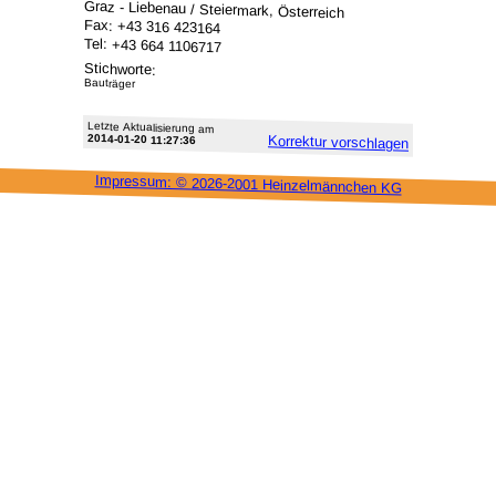
Graz - Liebenau / Steiermark, Österreich
Fax: +43 316 423164
Tel: +43 664 1106717
Stichworte:
Bauträger
Letzte Aktu­alisie­rung am
2014-01-20 11:27:36
Korrektur vor­schlagen
Impressum: ©
2026-2001 Heinzel­männchen KG