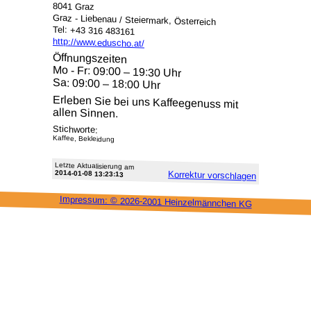
8041 Graz
Graz - Liebenau / Steiermark, Österreich
Tel: +43 316 483161
http://www.eduscho.at/
Öffnungszeiten
Mo - Fr: 09:00 – 19:30 Uhr
Sa: 09:00 – 18:00 Uhr
Erleben Sie bei uns Kaffeegenuss mit
allen Sinnen.
Stichworte:
Kaffee, Bekleidung
Letzte Aktu­alisie­rung am
2014-01-08 13:23:13
Korrektur vor­schlagen
Impressum: ©
2026-2001 Heinzel­männchen KG