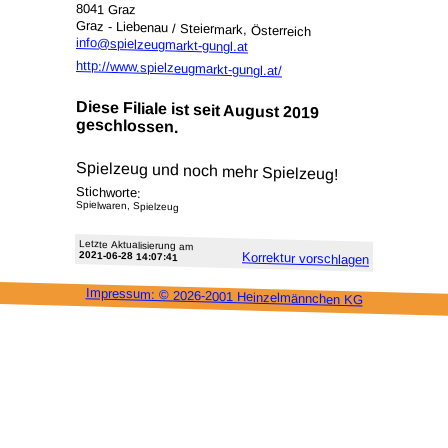
8041 Graz
Graz - Liebenau / Steiermark, Österreich
info@spielzeugmarkt-gungl.at
http://www.spielzeugmarkt-gungl.at/
Diese Filiale ist seit August 2019
geschlossen.
Spielzeug und noch mehr Spielzeug!
Stichworte:
Spielwaren, Spielzeug
Letzte Aktu­alisie­rung am
2021-06-28 14:07:41
Korrektur vor­schlagen
Impressum: ©
2026-2001 Heinzel­männchen KG